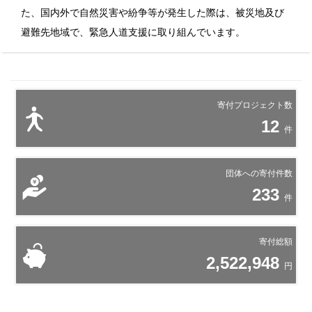
た、国内外で自然災害や紛争等が発生した際は、被災地及び
避難先地域で、緊急人道支援に取り組んでいます。
寄付プロジェクト数
12
件
団体への寄付件数
233
件
寄付総額
2,522,948
円