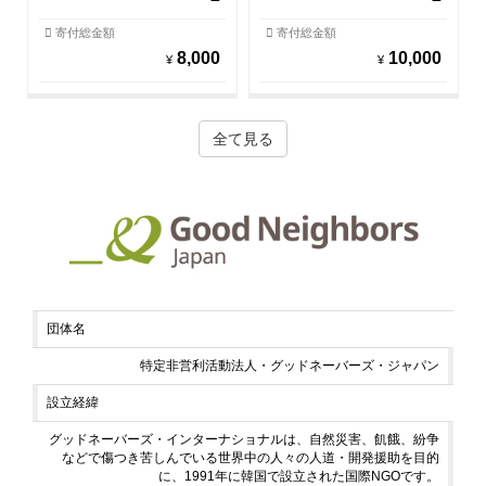
寄付総金額
寄付総金額
8,000
10,000
¥
¥
全て見る
団体名
特定非営利活動法人・グッドネーバーズ・ジャパン
設立経緯
グッドネーバーズ・インターナショナルは、自然災害、飢餓、紛争
などで傷つき苦しんでいる世界中の人々の人道・開発援助を目的
に、1991年に韓国で設立された国際NGOです。