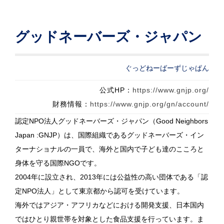
グッドネーバーズ・ジャパン
ぐっどねーばーずじゃぱん
公式HP：
https://www.gnjp.org/
財務情報：
https://www.gnjp.org/gn/account/
認定NPO法人グッドネーバーズ・ジャパン（Good Neighbors
Japan :GNJP）は、国際組織であるグッドネーバーズ・イン
ターナショナルの一員で、海外と国内で子ども達のこころと
身体を守る国際NGOです。
2004年に設立され、2013年には公益性の高い団体である「認
定NPO法人」として東京都から認可を受けています。
海外ではアジア・アフリカなどにおける開発支援、日本国内
ではひとり親世帯を対象とした食品支援を行っています。ま