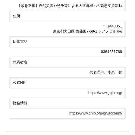
【緊急支援】自然災害や紛争等による人道危機への緊急支援活動
住所
〒 1440051
東京都大田区 西蒲田7-60-1 ソメノビル7階
団体電話
0364231768
代表者名
代表理事、小泉 智
公式HP
https://www.gnjp.org/
財務情報
https://www.gnjp.org/gn/account/